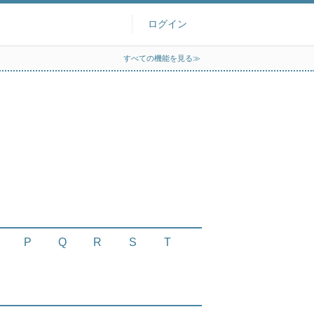
ログイン
すべての機能を見る≫
P
Q
R
S
T