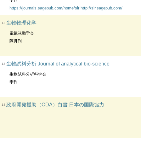
季刊
https://journals.sagepub.com/home/slr
http://slr.sagepub.com/
生物物理化学
12
電気泳動学会
隔月刊
生物試料分析 Journal of analytical bio-science
13
生物試料分析科学会
季刊
政府開発援助（ODA）白書 日本の国際協力
14