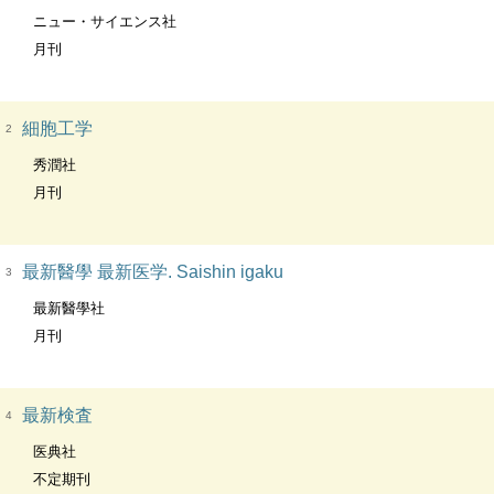
ニュー・サイエンス社
月刊
細胞工学
2
秀潤社
月刊
最新醫學 最新医学. Saishin igaku
3
最新醫學社
月刊
最新検査
4
医典社
不定期刊