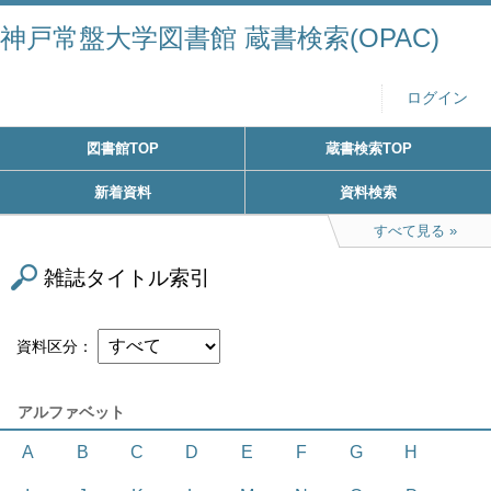
神戸常盤大学図書館 蔵書検索(OPAC)
ログイン
図書館TOP
蔵書検索TOP
新着資料
資料検索
すべて見る
雑誌タイトル索引
資料区分
アルファベット
A
B
C
D
E
F
G
H