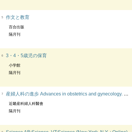
作文と教育
5
百合出版
隔月刊
3・4・5歳児の保育
6
小学館
隔月刊
産婦人科の進歩 Advances in obstetrics and gynecology. 産婦の進歩. Adv. obstet. gynecol
7
近畿産科婦人科醫會
隔月刊