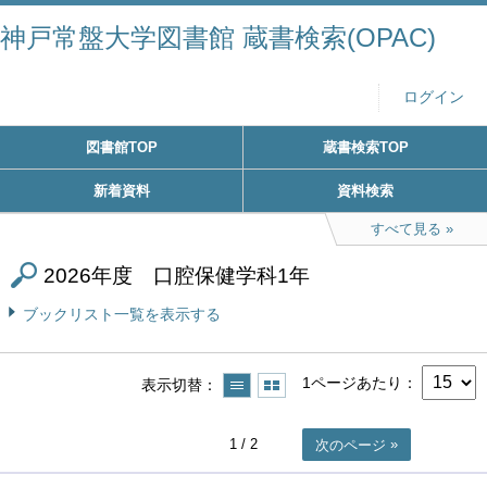
神戸常盤大学図書館 蔵書検索(OPAC)
ログイン
図書館TOP
蔵書検索TOP
新着資料
資料検索
すべて見る
2026年度 口腔保健学科1年
ブックリスト一覧を表示する
1ページあたり
表示切替
1
/ 2
次のページ