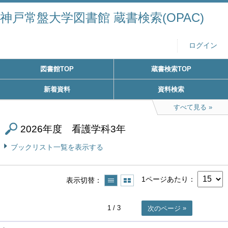
神戸常盤大学図書館 蔵書検索(OPAC)
ログイン
図書館TOP
蔵書検索TOP
新着資料
資料検索
すべて見る
2026年度 看護学科3年
ブックリスト一覧を表示する
1ページあたり
表示切替
1
/ 3
次のページ