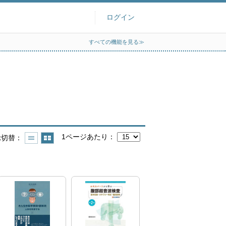
ログイン
すべての機能を見る≫
1ページあたり
示切替