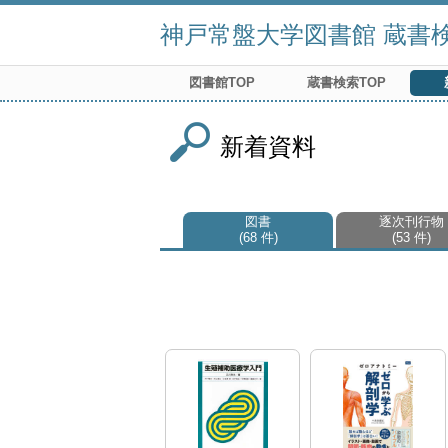
神戸常盤大学図書館 蔵書検索
図書館TOP
蔵書検索TOP
新着資料
図書
逐次刊行物
68 件
53 件