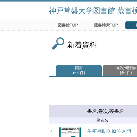
神戸常盤大学図書館 蔵書検索
図書館TOP
蔵書検索TOP
新着資料
図書
逐次刊行物
68 件
46 件
書名,巻次,叢書名
著者名
生殖補助医療学入門
1