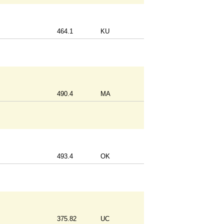
464.1
KU
490.4
MA
493.4
OK
375.82
UC