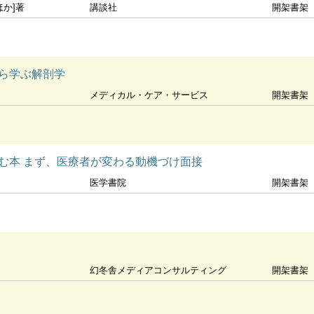
ほか]著
講談社
開架書架
ら学ぶ解剖学
メディカル・ケア・サービス
開架書架
む本 まず、医療者が変わる動機づけ面接
医学書院
開架書架
幻冬舎メディアコンサルティング
開架書架