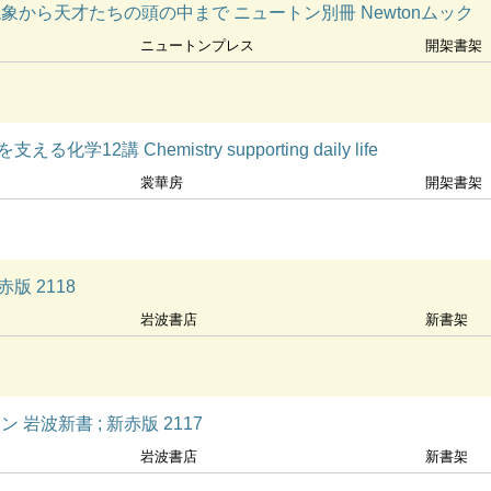
象から天才たちの頭の中まで ニュートン別冊 Newtonムック
ニュートンプレス
開架書架
12講 Chemistry supporting daily life
裳華房
開架書架
版 2118
岩波書店
新書架
岩波新書 ; 新赤版 2117
岩波書店
新書架