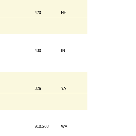
420
NE
430
IN
326
YA
910.268
WA