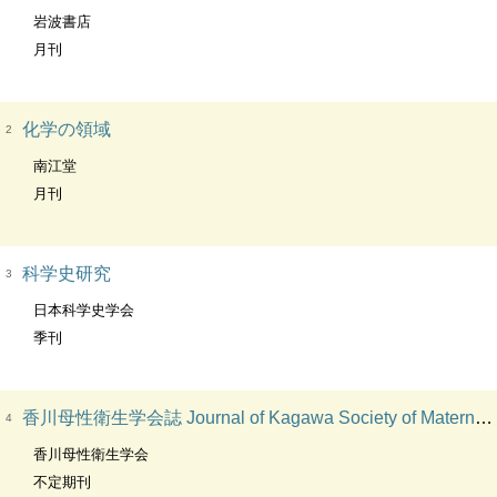
岩波書店
月刊
化学の領域
2
南江堂
月刊
科学史研究
3
日本科学史学会
季刊
香川母性衛生学会誌 Journal of Kagawa Society of Maternal Health
4
香川母性衛生学会
不定期刊