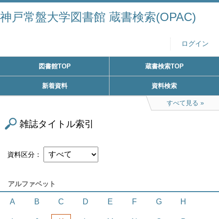
神戸常盤大学図書館 蔵書検索(OPAC)
ログイン
図書館TOP
蔵書検索TOP
新着資料
資料検索
すべて見る
雑誌タイトル索引
資料区分
アルファベット
A
B
C
D
E
F
G
H