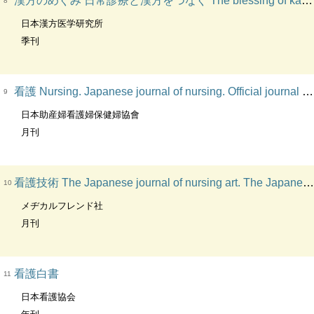
漢方のめぐみ 日常診療と漢方をつなぐ The blessing of kampo
8
日本漢方医学研究所
季刊
看護 Nursing. Japanese journal of nursing. Official journal of the Japanese Nursing Association. かんご. 日本看護協会機関誌
9
日本助産婦看護婦保健婦協會
月刊
看護技術 The Japanese journal of nursing art. The Japanese journal of nursing technics
10
メヂカルフレンド社
月刊
看護白書
11
日本看護協会