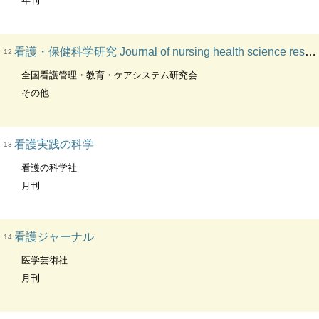
年刊
看護・保健科学研究 Journal of nursing health science research
12
全国看護管理・教育・ケアシステム研究会
その他
看護実践の科学
13
看護の科学社
月刊
看護ジャーナル
14
医学芸術社
月刊