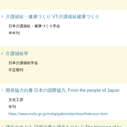
介護福祉・健康づくり VT:介護福祉健康づくり
5
日本介護福祉・健康づくり学会
半年刊
介護福祉学
6
日本介護福祉学会
不定期刊
開発協力白書 日本の国際協力. From the people of Japan
7
文化工房
年刊
https://www.mofa.go.jp/mofaj/gaiko/oda/shiryo/hakusyo.html