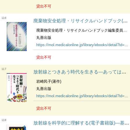
貸出不可
116
廃棄物安全処理・リサイクルハンドブック(電子書籍版) : electronic bk
廃棄物安全処理・リサイクルハンドブック編集委員会(編)
丸善出版
https://mol.medicalonline.jp/library/ebooks/detail?id=14606
貸出不可
117
放射線とつきあう時代を生きる―あってはならない，なくてはならない放射線(電子書籍版) : electronic bk
岩崎民子(著作)
丸善出版
https://mol.medicalonline.jp/library/ebooks/detail?id=14641
貸出不可
118
放射線を科学的に理解する(電子書籍版)―基礎からわかる東大教養の講義 : electronic bk