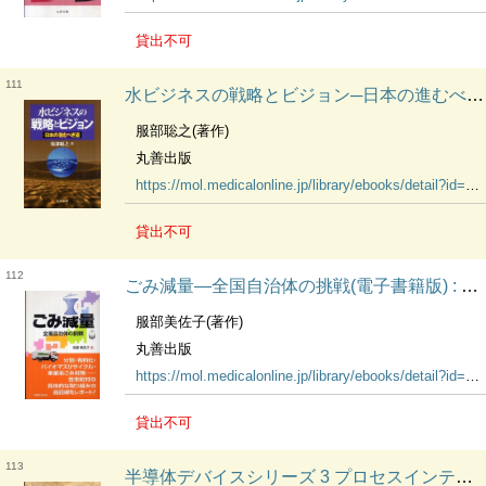
貸出不可
111
水ビジネスの戦略とビジョン─日本の進むべき道(電子書籍版) : electronic bk
服部聡之(著作)
丸善出版
https://mol.medicalonline.jp/library/ebooks/detail?id=14643
貸出不可
112
ごみ減量―全国自治体の挑戦(電子書籍版) : electronic bk
服部美佐子(著作)
丸善出版
https://mol.medicalonline.jp/library/ebooks/detail?id=14642
貸出不可
113
半導体デバイスシリーズ 3 プロセスインテグレーション(電子書籍版) : electronic bk