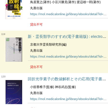
鳥居寛之(著作) 小豆川勝見(著作) 渡辺雄一郎(著作)
丸善出版
https://mol.medicalonline.jp/library/ebooks/detail?id=14741
貸出不可
119
新・霊長類学のすすめ(電子書籍版) : electronic bk
京都大学霊長類研究所(編)
丸善出版
https://mol.medicalonline.jp/library/ebooks/detail?id=14640
貸出不可
120
回折光学素子の数値解析とその応用(電子書籍版) : electronic bk
小舘香椎子(監修) 神谷武志(監修)
丸善出版
https://mol.medicalonline.jp/library/ebooks/detail?id=14639