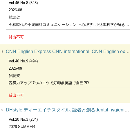
Vol.46 No.8 (523)
2026-08
雑誌架
令和時代の小児歯科コミュニケーション ～心理学×小児歯科学が解き明かす，子どもと保護者へのかかわり方
貸出不可
CNN English Express CNN international. CNN English express. リスニングの進化が実感できる!
8
Vol.40 No.9 (494)
2026-09
雑誌架
説得力アップ!7つのコツで好印象英語で自己PR
貸出不可
DHstyle ディーエイチスタイル. 読者と創るdental hygienist magazine. DH style
9
Vol.20 No.3 (234)
2026 SUMMER