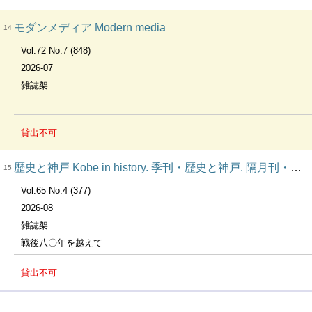
モダンメディア Modern media
14
Vol.72 No.7 (848)
2026-07
雑誌架
貸出不可
歴史と神戸 Kobe in history. 季刊・歴史と神戸. 隔月刊・歴史と神戸. 歴史と神戸 : 神戸を中心とした兵庫県郷土研究誌. 淡路島の古代地名
15
Vol.65 No.4 (377)
2026-08
雑誌架
戦後八〇年を越えて
貸出不可