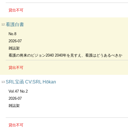
貸出不可
看護白書
12
No.8
2026-07
雑誌架
看護の将来のビジョン2040 2040年を見すえ、看護はどうあるべきか
貸出不可
SRL宝函 CV:SRL Hōkan
13
Vol.47 No.2
2026-07
雑誌架
貸出不可