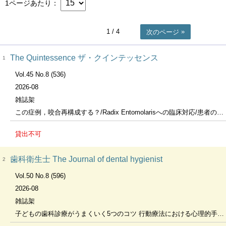
1ページあたり
1
/ 4
次のページ
The Quintessence ザ・クインテッセンス
1
Vol.45 No.8 (536)
2026-08
雑誌架
この症例，咬合再構成する？/Radix Entomolarisへの臨床対応/患者の生涯を支える包括的歯科医療の考え方
貸出不可
歯科衛生士 The Journal of dental hygienist
2
Vol.50 No.8 (596)
2026-08
雑誌架
子どもの歯科診療がうまくいく5つのコツ 行動療法における心理的手法のキホン