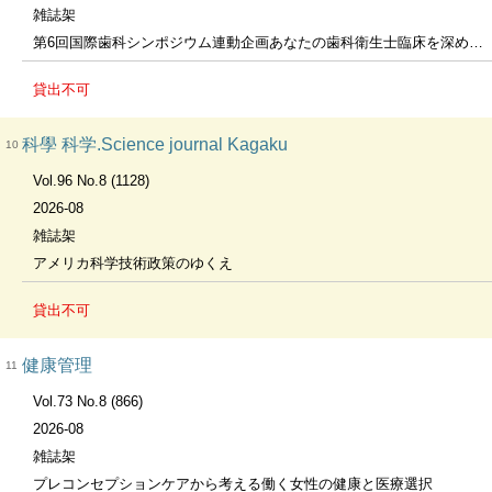
雑誌架
第6回国際歯科シンポジウム連動企画あなたの歯科衛生士臨床を深める8つの扉
貸出不可
科學 科学.Science journal Kagaku
10
Vol.96 No.8 (1128)
2026-08
雑誌架
アメリカ科学技術政策のゆくえ
貸出不可
健康管理
11
Vol.73 No.8 (866)
2026-08
雑誌架
プレコンセプションケアから考える働く女性の健康と医療選択