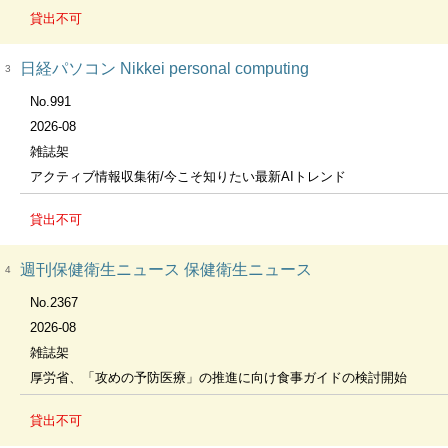
貸出不可
日経パソコン Nikkei personal computing
3
No.991
2026-08
雑誌架
アクティブ情報収集術/今こそ知りたい最新AIトレンド
貸出不可
週刊保健衛生ニュース 保健衛生ニュース
4
No.2367
2026-08
雑誌架
厚労省、「攻めの予防医療」の推進に向け食事ガイドの検討開始
貸出不可