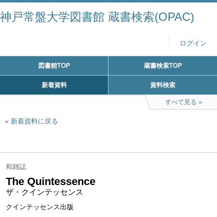
神戸常盤大学図書館 蔵書検索(OPAC)
ログイン
図書館TOP
蔵書検索TOP
新着資料
資料検索
すべて見る
新着資料に戻る
和雑誌
The Quintessence
ザ・クインテッセンス
クインテッセンス出版