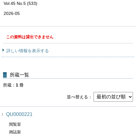
Vol.45 No.5 (533)
2026-05
この資料は貸出できません
詳しい情報を表示する
所蔵一覧
所蔵
1
冊
並べ替える
QU0000221
1
閲覧室
雑誌架