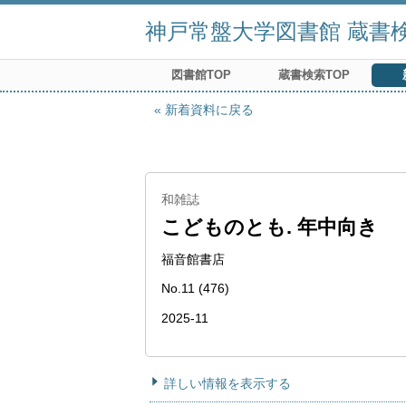
神戸常盤大学図書館 蔵書検索
図書館TOP
蔵書検索TOP
新着資料に戻る
和雑誌
こどものとも. 年中向き
福音館書店
No.11 (476)
2025-11
詳しい情報を表示する