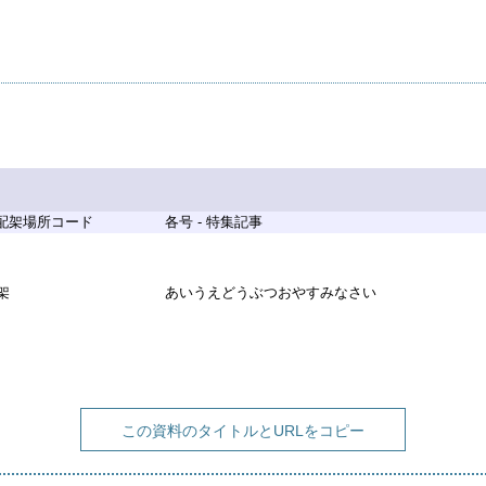
 配架場所コード
各号 - 特集記事
架
あいうえどうぶつおやすみなさい
この資料のタイトルとURLをコピー