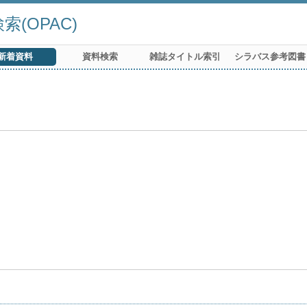
(OPAC)
新着資料
資料検索
雑誌タイトル索引
シラバス参考図書