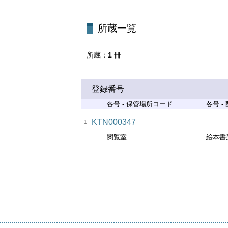
所蔵一覧
所蔵
1
冊
登録番号
各号 - 保管場所コード
各号 -
KTN000347
1
閲覧室
絵本書