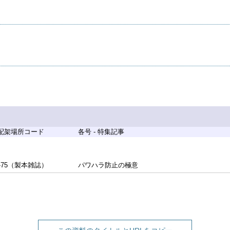
 配架場所コード
各号 - 特集記事
-75（製本雑誌）
パワハラ防止の極意