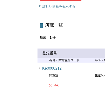
詳しい情報を表示する
所蔵一覧
所蔵
1
冊
登録番号
各号 - 保管場所コード
各号 -
Ke0000212
1
閲覧室
集密53
貸出不可