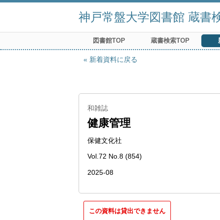
神戸常盤大学図書館 蔵書検索
図書館TOP
蔵書検索TOP
新着資料に戻る
和雑誌
健康管理
保健文化社
Vol.72 No.8 (854)
2025-08
この資料は貸出できません