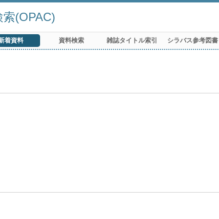
(OPAC)
新着資料
資料検索
雑誌タイトル索引
シラバス参考図書