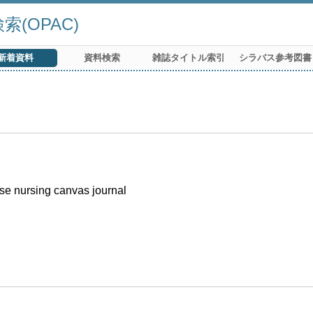
(OPAC)
新着資料
資料検索
雑誌タイトル索引
シラバス参考図書
rsing canvas journal