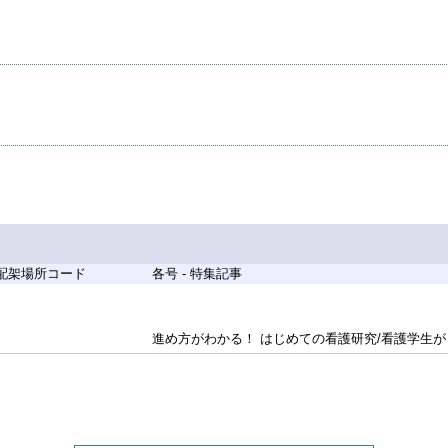
 配架場所コード
各号 - 特集記事
進め方がわかる！ はじめての看護研究/看護学生がまず知っておくべきことペイ