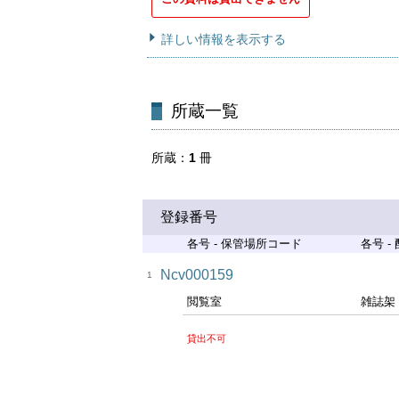
詳しい情報を表示する
所蔵一覧
所蔵
1
冊
登録番号
各号 - 保管場所コード
各号 -
Ncv000159
1
閲覧室
雑誌架
貸出不可