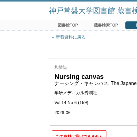
神戸常盤大学図書館 蔵書検索
図書館TOP
蔵書検索TOP
新着資料に戻る
和雑誌
Nursing canvas
ナーシング・キャンバス. The Japanese nu
学研メディカル秀潤社
Vol.14 No.6 (159)
2026-06
この資料は貸出できません