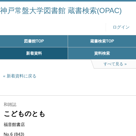
神戸常盤大学図書館 蔵書検索(OPAC)
ログイン
図書館TOP
蔵書検索TOP
新着資料
資料検索
すべて見る
新着資料に戻る
和雑誌
こどものとも
福音館書店
No.6 (843)