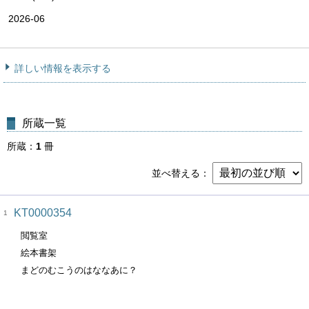
2026-06
詳しい情報を表示する
所蔵一覧
所蔵
1
冊
並べ替える
KT0000354
1
閲覧室
絵本書架
まどのむこうのはななあに？