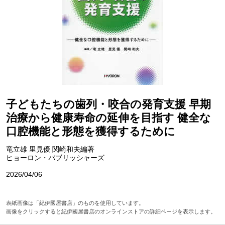
子どもたちの歯列・咬合の発育支援 早期
治療から健康寿命の延伸を目指す 健全な
口腔機能と形態を獲得するために
竜立雄 里見優 関崎和夫編著
ヒョーロン・パブリッシャーズ
2026/04/06
表紙画像は「紀伊國屋書店」のものを使用しています。
画像をクリックすると紀伊國屋書店のオンラインストアの詳細ページを表示します。