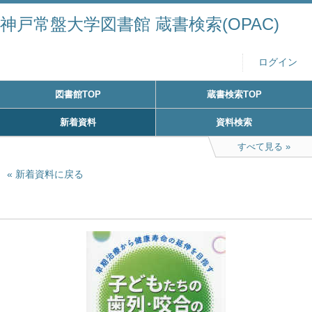
神戸常盤大学図書館 蔵書検索(OPAC)
ログイン
図書館TOP
蔵書検索TOP
新着資料
資料検索
すべて見る
新着資料に戻る