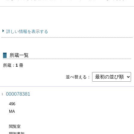
詳しい情報を表示する
所蔵一覧
所蔵
1
冊
並べ替える
000078381
1
496
MA
閲覧室
開架書架