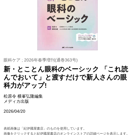
眼科ケア ; 2026年春季増刊(通巻363号)
新・とことん眼科のベーシック 「これ読
んでおいて」と渡すだけで新人さんの眼
科力がアップ!
松原令 横峯弘隆編集
メディカ出版
2026/04/20
表紙画像は「紀伊國屋書店」のものを使用しています。
画像をクリックすると紀伊國屋書店のオンラインストアの詳細ページを表示します。