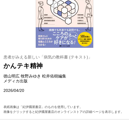
患者がみえる新しい「病気の教科書 (テキスト)」
かんテキ精神
徳山明広 牧野みゆき 松井佑樹編集
メディカ出版
2026/04/20
表紙画像は「紀伊國屋書店」のものを使用しています。
画像をクリックすると紀伊國屋書店のオンラインストアの詳細ページを表示します。