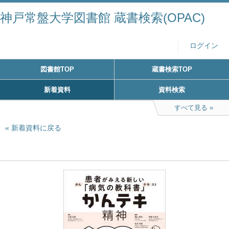
神戸常盤大学図書館 蔵書検索(OPAC)
ログイン
図書館TOP
蔵書検索TOP
新着資料
資料検索
すべて見る
新着資料に戻る