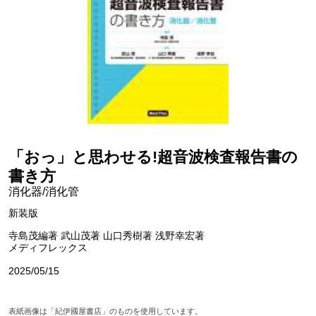
「おっ」と思わせる!超音波検査報告書の
書き方
消化器/消化管
新装版
寺島茂編著 武山茂著 山口秀樹著 浅野幸宏著
メディフレックス
2025/05/15
表紙画像は「紀伊國屋書店」のものを使用しています。