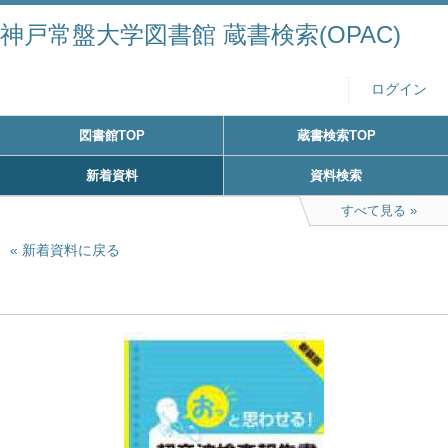
神戸常盤大学図書館 蔵書検索(OPAC)
ログイン
図書館TOP
蔵書検索TOP
新着資料
資料検索
すべて見る
新着資料に戻る