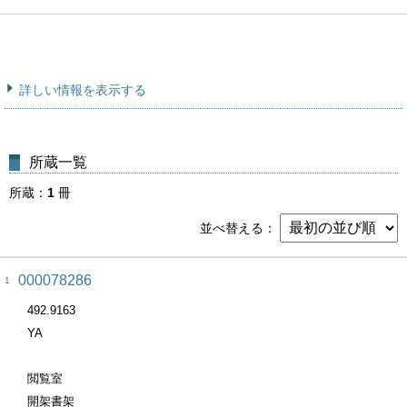
詳しい情報を表示する
所蔵一覧
所蔵
1
冊
並べ替える
000078286
1
492.9163
YA
閲覧室
開架書架