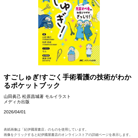
すごしゅぎ!すごく手術看護の技術がわか
るポケットブック
山田眞己 松原昌城著 モルイラスト
メディカ出版
2026/04/01
表紙画像は「紀伊國屋書店」のものを使用しています。
画像をクリックすると紀伊國屋書店のオンラインストアの詳細ページを表示します。