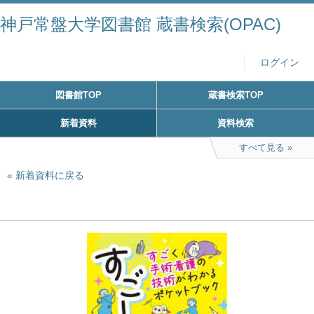
神戸常盤大学図書館 蔵書検索(OPAC)
ログイン
図書館TOP
蔵書検索TOP
新着資料
資料検索
すべて見る
新着資料に戻る