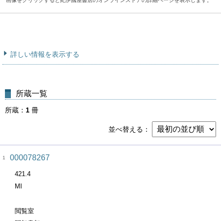
画像をクリックすると紀伊國屋書店のオンラインストアの詳細ページを表示します。
詳しい情報を表示する
所蔵一覧
所蔵
1
冊
並べ替える
000078267
1
421.4
MI
閲覧室