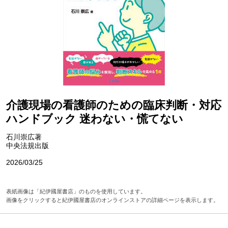
介護現場の看護師のための臨床判断・対応
ハンドブック 迷わない・慌てない
石川崇広著
中央法規出版
2026/03/25
表紙画像は「紀伊國屋書店」のものを使用しています。
画像をクリックすると紀伊國屋書店のオンラインストアの詳細ページを表示します。