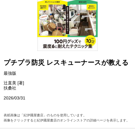
プチプラ防災 レスキューナースが教える
最強版
辻直美 [著]
扶桑社
2026/03/31
表紙画像は「紀伊國屋書店」のものを使用しています。
画像をクリックすると紀伊國屋書店のオンラインストアの詳細ページを表示します。