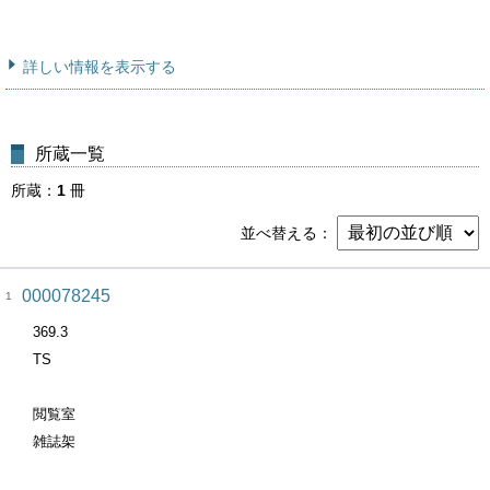
詳しい情報を表示する
所蔵一覧
所蔵
1
冊
並べ替える
000078245
1
369.3
TS
閲覧室
雑誌架