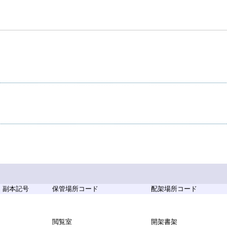
副本記号
保管場所コード
配架場所コード
閲覧室
開架書架