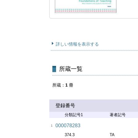
詳しい情報を表示する
所蔵一覧
所蔵
1
冊
登録番号
分類記号1
著者記号
000078283
1
374.3
TA