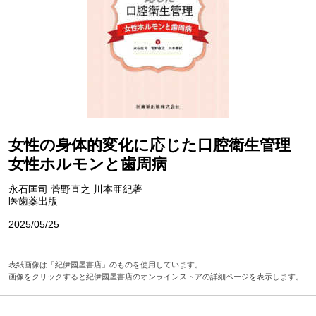
女性の身体的変化に応じた口腔衛生管理
女性ホルモンと歯周病
永石匡司 菅野直之 川本亜紀著
医歯薬出版
2025/05/25
表紙画像は「紀伊國屋書店」のものを使用しています。
画像をクリックすると紀伊國屋書店のオンラインストアの詳細ページを表示します。