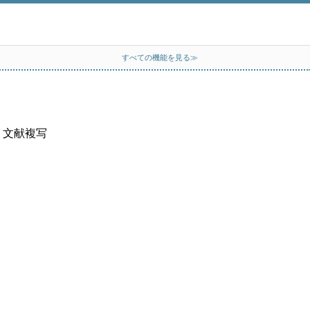
すべての機能を見る≫
、文献複写
）