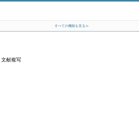
すべての機能を見る≫
、文献複写
）