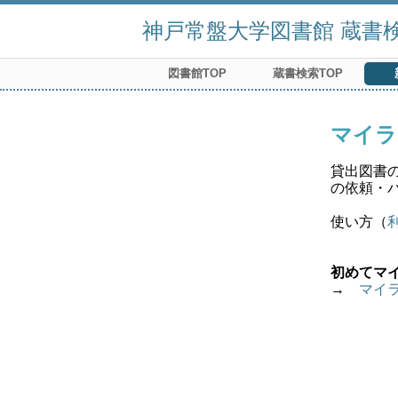
神戸常盤大学図書館 蔵書検索
図書館TOP
蔵書検索TOP
マイラ
貸出図書
の依頼・
使い方（
初めてマ
→　
マイ