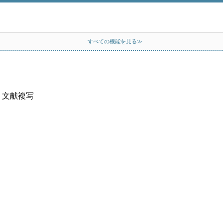
すべての機能を見る≫
、文献複写
）