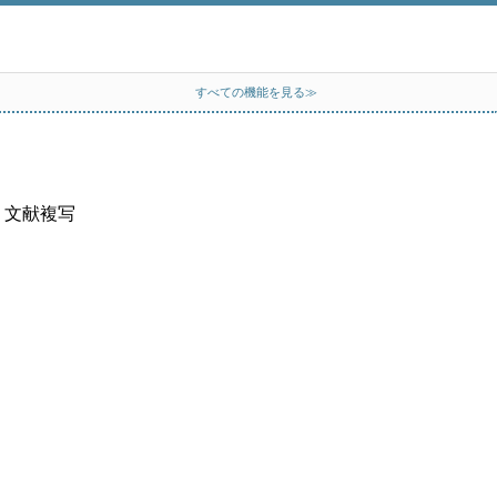
すべての機能を見る≫
、文献複写
）