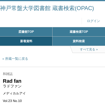
神戸常盤大学図書館 蔵書検索(OPAC)
ログイン
図書館TOP
蔵書検索TOP
新着資料
資料検索
すべて見る
所蔵一覧に戻る
和雑誌
Rad fan
ラドファン
メディカルアイ
Vol.23 No.10