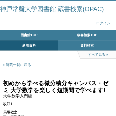
神戸常盤大学図書館 蔵書検索(OPAC)
ログイン
図書館TOP
蔵書検索TOP
新着資料
資料検索
すべて見る
所蔵一覧に戻る
初めから学べる微分積分キャンパス・ゼ
ミ 大学数学を楽しく短期間で学べます!
大学数学入門編
改訂1
馬場敬之