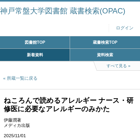
神戸常盤大学図書館 蔵書検索(OPAC)
ログイン
図書館TOP
蔵書検索TOP
新着資料
資料検索
すべて見る
所蔵一覧に戻る
ねころんで読めるアレルギー ナース・研
修医に必要なアレルギーのみかた
伊藤潤著
メディカ出版
2025/11/01