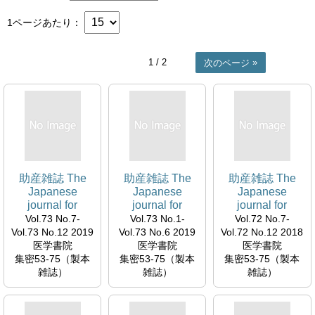
1ページあたり
1
/ 2
次のページ
助産雑誌 The
助産雑誌 The
助産雑誌 The
Japanese
Japanese
Japanese
journal for
journal for
journal for
midwives
midwives
midwives
Vol.73 No.7-
Vol.73 No.1-
Vol.72 No.7-
Vol.73 No.12 2019
Vol.73 No.6 2019
Vol.72 No.12 2018
医学書院
医学書院
医学書院
集密53-75（製本
集密53-75（製本
集密53-75（製本
雑誌）
雑誌）
雑誌）