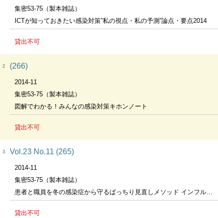
集密53-75（製本雑誌）
ICTが知っておきたい感染対策”私の視点・私の予測”論点・要点2014
貸出不可
(266)
2
2014-11
集密53-75（製本雑誌）
図解でわかる！みんなの感染対策キホンノート
貸出不可
Vol.23 No.11 (265)
3
2014-11
集密53-75（製本雑誌）
患者と職員を冬の感染症から守るばっちり見直しメソッド インフルエンザ、ノロウィルス、小児の呼吸器＆消化器感染症
貸出不可