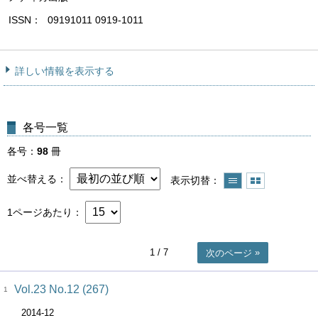
ISSN
09191011 0919-1011
詳しい情報を表示する
各号一覧
各号
98
冊
並べ替える
表示切替
1ページあたり
1
/ 7
次のページ
Vol.23 No.12 (267)
1
2014-12