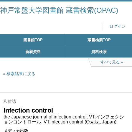
神戸常盤大学図書館 蔵書検索(OPAC)
ログイン
図書館TOP
蔵書検索TOP
新着資料
資料検索
すべて見る
検索結果に戻る
和雑誌
Infection control
the Japanese journal of infection control. VT:インフェクシ
ョンコントロール. VT:Infection control (Osaka, Japan)
メディカ出版