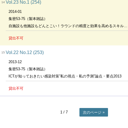
Vol.23 No.1 (254)
14
2014-01
集密53-75（製本雑誌）
自施設も他施設もどんとこい！ラウンドの精度と効果を高めるスキル総集編
貸出不可
Vol.22 No.12 (253)
15
2013-12
集密53-75（製本雑誌）
ICTが知っておきたい感染対策”私の視点・私の予測”論点・要点2013
貸出不可
1
/ 7
次のページ