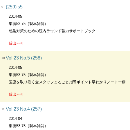
(259) s5
9
2014-05
集密53-75（製本雑誌）
感染対策のための院内ラウンド強力サポートブック
貸出不可
Vol.23 No.5 (258)
10
2014-05
集密53-75（製本雑誌）
医療を取り巻く全スタッフまるごと指導ポイント早わかりノートー病棟・外来・検査室における標準予防策の遵守に向けて
貸出不可
Vol.23 No.4 (257)
11
2014-04
集密53-75（製本雑誌）