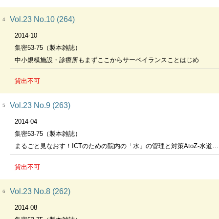
Vol.23 No.10 (264)
4
2014-10
集密53-75（製本雑誌）
中小規模施設・診療所もまずここからサーベイランスことはじめ
貸出不可
Vol.23 No.9 (263)
5
2014-04
集密53-75（製本雑誌）
まるごと見なおす！ICTのための院内の「水」の管理と対策AtoZ-水道水、医療用水、無菌水、排水、災害対策など-
貸出不可
Vol.23 No.8 (262)
6
2014-08