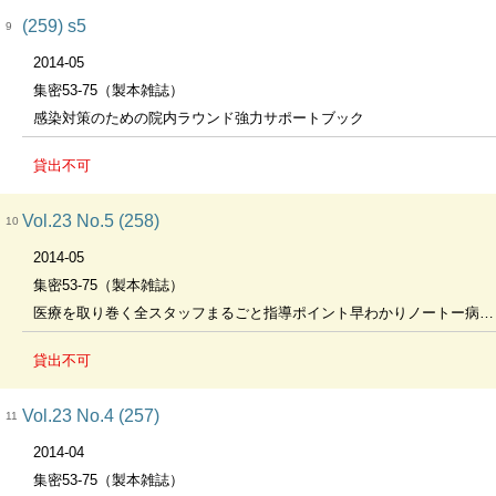
(259) s5
9
2014-05
集密53-75（製本雑誌）
感染対策のための院内ラウンド強力サポートブック
貸出不可
Vol.23 No.5 (258)
10
2014-05
集密53-75（製本雑誌）
医療を取り巻く全スタッフまるごと指導ポイント早わかりノートー病棟・外来・検査室における標準予防策の遵守に向けて
貸出不可
Vol.23 No.4 (257)
11
2014-04
集密53-75（製本雑誌）