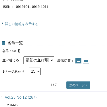
ISSN
09191011 0919-1011
詳しい情報を表示する
各号一覧
各号
98
冊
並べ替える
表示切替
1ページあたり
1
/ 7
次のページ
Vol.23 No.12 (267)
1
2014-12