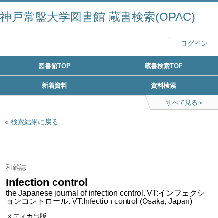
神戸常盤大学図書館 蔵書検索(OPAC)
ログイン
図書館TOP
蔵書検索TOP
新着資料
資料検索
すべて見る
検索結果に戻る
和雑誌
Infection control
the Japanese journal of infection control. VT:インフェクシ
ョンコントロール. VT:Infection control (Osaka, Japan)
メディカ出版