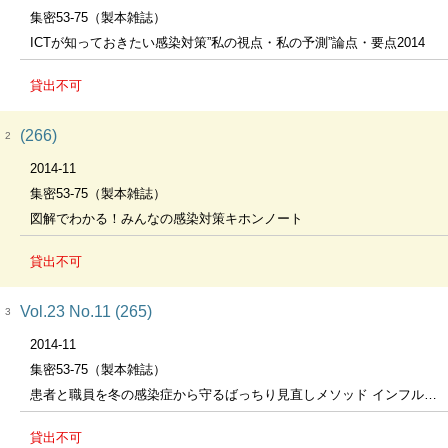
集密53-75（製本雑誌）
ICTが知っておきたい感染対策”私の視点・私の予測”論点・要点2014
貸出不可
(266)
2
2014-11
集密53-75（製本雑誌）
図解でわかる！みんなの感染対策キホンノート
貸出不可
Vol.23 No.11 (265)
3
2014-11
集密53-75（製本雑誌）
患者と職員を冬の感染症から守るばっちり見直しメソッド インフルエンザ、ノロウィルス、小児の呼吸器＆消化器感染症
貸出不可