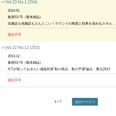
Vol.23 No.1 (254)
14
2014-01
集密53-75（製本雑誌）
自施設も他施設もどんとこい！ラウンドの精度と効果を高めるスキル総集編
貸出不可
Vol.22 No.12 (253)
15
2013-12
集密53-75（製本雑誌）
ICTが知っておきたい感染対策”私の視点・私の予測”論点・要点2013
貸出不可
1
/ 7
次のページ