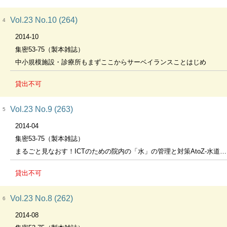
Vol.23 No.10 (264)
4
2014-10
集密53-75（製本雑誌）
中小規模施設・診療所もまずここからサーベイランスことはじめ
貸出不可
Vol.23 No.9 (263)
5
2014-04
集密53-75（製本雑誌）
まるごと見なおす！ICTのための院内の「水」の管理と対策AtoZ-水道水、医療用水、無菌水、排水、災害対策など-
貸出不可
Vol.23 No.8 (262)
6
2014-08