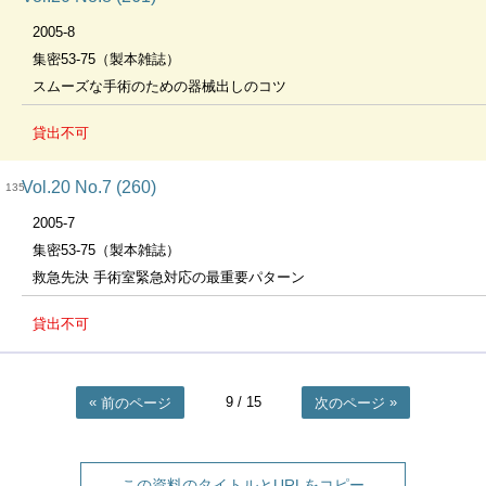
2005-8
集密53-75（製本雑誌）
スムーズな手術のための器械出しのコツ
貸出不可
Vol.20 No.7 (260)
135
2005-7
集密53-75（製本雑誌）
救急先決 手術室緊急対応の最重要パターン
貸出不可
9
/ 15
前のページ
次のページ
この資料のタイトルとURLをコピー