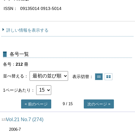
ISSN
09135014 0913-5014
詳しい情報を表示する
各号一覧
各号
212
冊
並べ替える
表示切替
1ページあたり
9
/ 15
前のページ
次のページ
Vol.21 No.7 (274)
121
2006-7