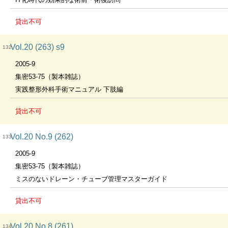
貸出不可
Vol.20 (263) s9
132
2005-9
集密53-75（製本雑誌）
実践整形外科手術マニュアル 下肢編
貸出不可
Vol.20 No.9 (262)
133
2005-9
集密53-75（製本雑誌）
ミスのないドレーン・チューブ管理マスターガイド
貸出不可
Vol.20 No.8 (261)
134