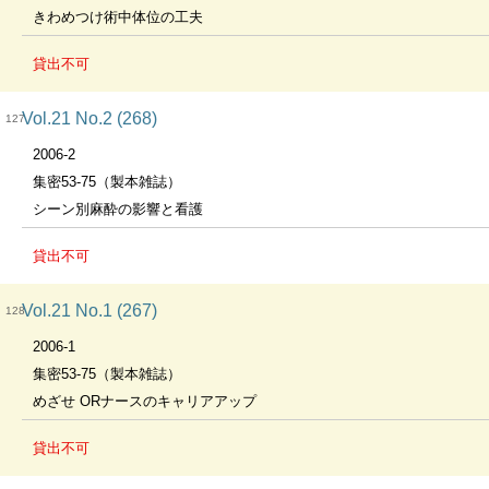
きわめつけ術中体位の工夫
貸出不可
Vol.21 No.2 (268)
127
2006-2
集密53-75（製本雑誌）
シーン別麻酔の影響と看護
貸出不可
Vol.21 No.1 (267)
128
2006-1
集密53-75（製本雑誌）
めざせ ORナースのキャリアアップ
貸出不可