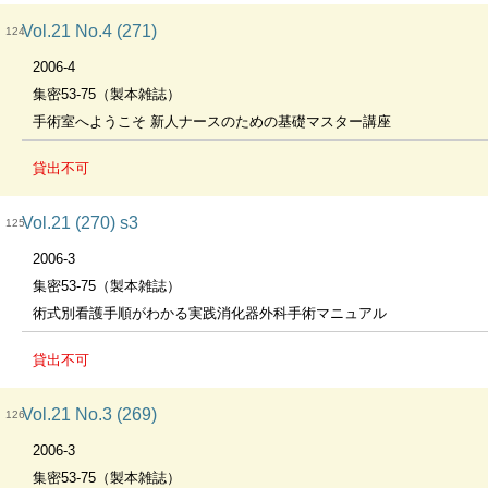
Vol.21 No.4 (271)
124
2006-4
集密53-75（製本雑誌）
手術室へようこそ 新人ナースのための基礎マスター講座
貸出不可
Vol.21 (270) s3
125
2006-3
集密53-75（製本雑誌）
術式別看護手順がわかる実践消化器外科手術マニュアル
貸出不可
Vol.21 No.3 (269)
126
2006-3
集密53-75（製本雑誌）