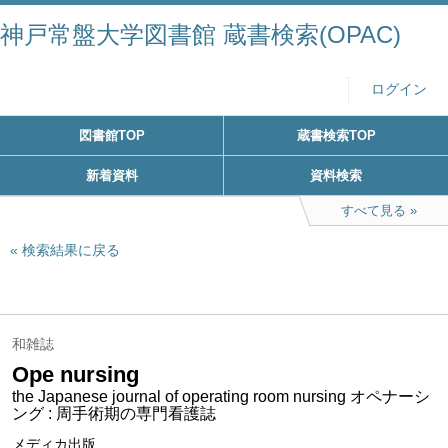
神戸常盤大学図書館 蔵書検索(OPAC)
ログイン
図書館TOP
蔵書検索TOP
新着資料
資料検索
すべて見る
検索結果に戻る
和雑誌
Ope nursing
the Japanese journal of operating room nursing オペナーシ
ング : 周手術期の専門看護誌
メディカ出版