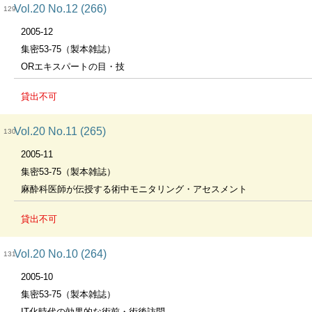
Vol.20 No.12 (266)
129
2005-12
集密53-75（製本雑誌）
ORエキスパートの目・技
貸出不可
Vol.20 No.11 (265)
130
2005-11
集密53-75（製本雑誌）
麻酔科医師が伝授する術中モニタリング・アセスメント
貸出不可
Vol.20 No.10 (264)
131
2005-10
集密53-75（製本雑誌）
IT化時代の効果的な術前・術後訪問