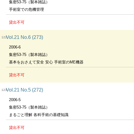
集密53-75（製本雑誌）
手術室での危機管理
貸出不可
Vol.21 No.6 (273)
122
2006-6
集密53-75（製本雑誌）
基本をおさえて安全 安心 手術室のME機器
貸出不可
Vol.21 No.5 (272)
123
2006-5
集密53-75（製本雑誌）
まるごと理解 各科手術の基礎知識
貸出不可