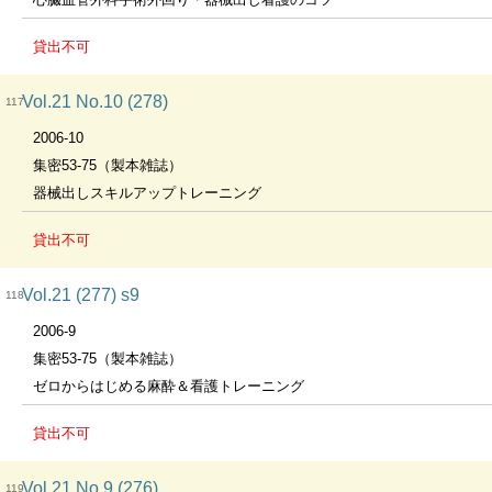
貸出不可
Vol.21 No.10 (278)
117
2006-10
集密53-75（製本雑誌）
器械出しスキルアップトレーニング
貸出不可
Vol.21 (277) s9
118
2006-9
集密53-75（製本雑誌）
ゼロからはじめる麻酔＆看護トレーニング
貸出不可
Vol.21 No.9 (276)
119