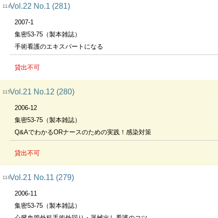
Vol.22 No.1 (281)
114
2007-1
集密53-75（製本雑誌）
手術看護のエキスパートになる
貸出不可
Vol.21 No.12 (280)
115
2006-12
集密53-75（製本雑誌）
Q&AでわかるORナースのための実践！感染対策
貸出不可
Vol.21 No.11 (279)
116
2006-11
集密53-75（製本雑誌）
心臓血管外科手術外回り・器械出し看護のコツ