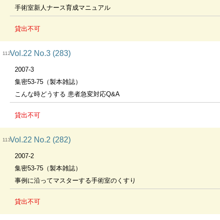
手術室新人ナース育成マニュアル
貸出不可
Vol.22 No.3 (283)
112
2007-3
集密53-75（製本雑誌）
こんな時どうする 患者急変対応Q&A
貸出不可
Vol.22 No.2 (282)
113
2007-2
集密53-75（製本雑誌）
事例に沿ってマスターする手術室のくすり
貸出不可