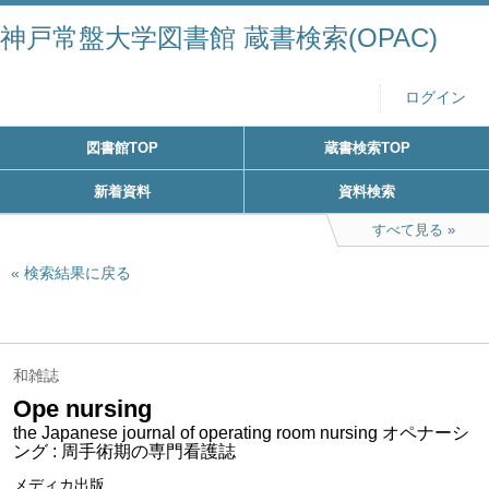
神戸常盤大学図書館 蔵書検索(OPAC)
ログイン
図書館TOP
蔵書検索TOP
新着資料
資料検索
すべて見る
検索結果に戻る
和雑誌
Ope nursing
the Japanese journal of operating room nursing オペナーシ
ング : 周手術期の専門看護誌
メディカ出版