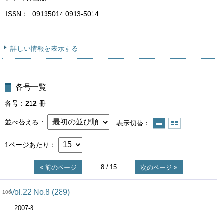
ISSN
09135014 0913-5014
詳しい情報を表示する
各号一覧
各号
212
冊
並べ替える
表示切替
1ページあたり
8
/ 15
前のページ
次のページ
Vol.22 No.8 (289)
106
2007-8