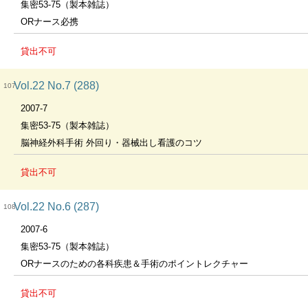
集密53-75（製本雑誌）
ORナース必携
貸出不可
Vol.22 No.7 (288)
107
2007-7
集密53-75（製本雑誌）
脳神経外科手術 外回り・器械出し看護のコツ
貸出不可
Vol.22 No.6 (287)
108
2007-6
集密53-75（製本雑誌）
ORナースのための各科疾患＆手術のポイントレクチャー
貸出不可