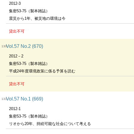
2012-3
集密53-75（製本雑誌）
震災から1年、被災地の環境は今
貸出不可
Vol.57 No.2 (670)
130
2012－2
集密53-75（製本雑誌）
平成24年度環境政策に係る予算を読む
貸出不可
Vol.57 No.1 (669)
131
2012-1
集密53-75（製本雑誌）
リオから20年、持続可能な社会について考える