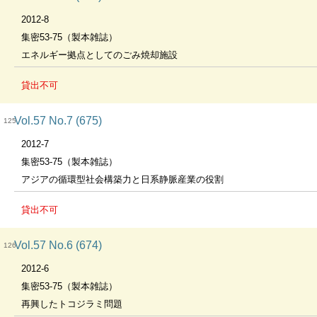
2012-8
集密53-75（製本雑誌）
エネルギー拠点としてのごみ焼却施設
貸出不可
Vol.57 No.7 (675)
125
2012-7
集密53-75（製本雑誌）
アジアの循環型社会構築力と日系静脈産業の役割
貸出不可
Vol.57 No.6 (674)
126
2012-6
集密53-75（製本雑誌）
再興したトコジラミ問題