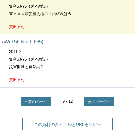
集密53-75（製本雑誌）
東日本大震災被災地の生活環境は今
貸出不可
Vol.56 No.9 (665)
135
2011-9
集密53-75（製本雑誌）
災害復興と自然共生
貸出不可
9
/ 12
前のページ
次のページ
この資料のタイトルとURLをコピー