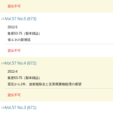
貸出不可
Vol.57 No.5 (673)
127
2012-5
集密53-75（製本雑誌）
省エネの新潮流
貸出不可
Vol.57 No.4 (672)
128
2012-4
集密53-75（製本雑誌）
震災から1年、放射能除去と災害廃棄物処理の展望
貸出不可
Vol.57 No.3 (671)
129