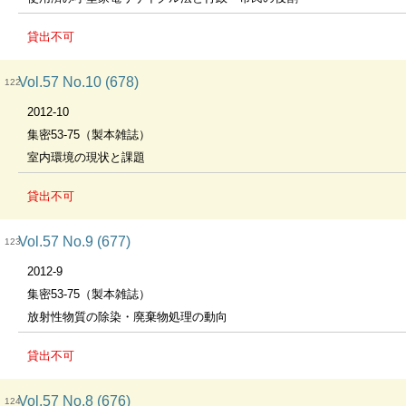
貸出不可
Vol.57 No.10 (678)
122
2012-10
集密53-75（製本雑誌）
室内環境の現状と課題
貸出不可
Vol.57 No.9 (677)
123
2012-9
集密53-75（製本雑誌）
放射性物質の除染・廃棄物処理の動向
貸出不可
Vol.57 No.8 (676)
124