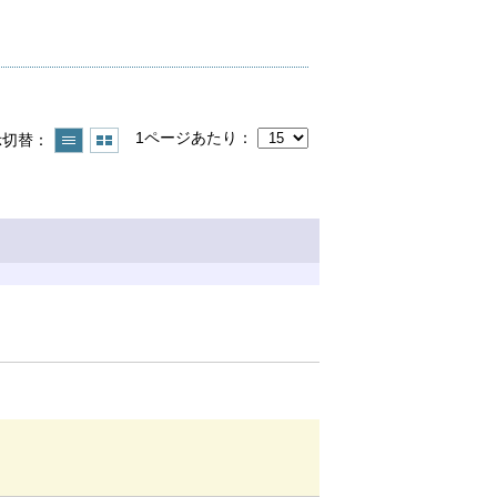
1ページあたり
示切替