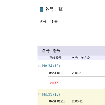
各号一覧
各号
49
冊
各号 - 巻号
登録番号
各号 - 年月次
No.34 (19)
31
8ASH01219
2001-3
貸出不可
No.33 (18)
32
8ASH01218
2000-11