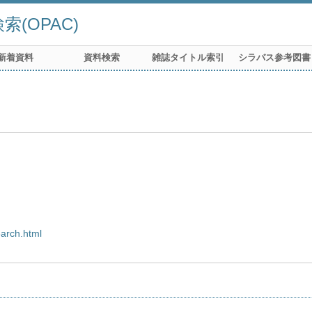
(OPAC)
新着資料
資料検索
雑誌タイトル索引
シラバス参考図書
earch.html