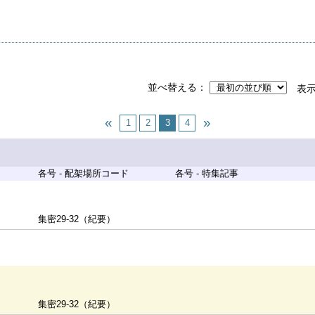
並べ替える
表
1
2
3
4
各号 - 配架場所コード
各号 - 特集記事
集密29-32（紀要）
集密29-32（紀要）