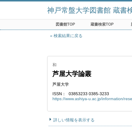
神戸常盤大学図書館 蔵書検索
図書館TOP
蔵書検索TOP
検索結果に戻る
和
芦屋大学論叢
芦屋大学
ISSN
03853233 0385-3233
https://www.ashiya-u.ac.jp/information/res
詳しい情報を表示する