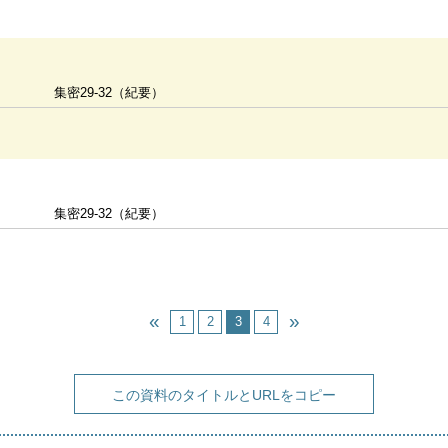
集密29-32（紀要）
集密29-32（紀要）
1
2
3
4
この資料のタイトルとURLをコピー