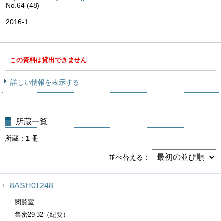
No.64 (48)
2016-1
この資料は貸出できません
詳しい情報を表示する
所蔵一覧
所蔵
1
冊
並べ替える
8ASH01248
1
閲覧室
集密29-32（紀要）