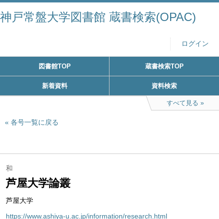
神戸常盤大学図書館 蔵書検索(OPAC)
ログイン
図書館TOP
蔵書検索TOP
新着資料
資料検索
すべて見る
各号一覧に戻る
和
芦屋大学論叢
芦屋大学
https://www.ashiya-u.ac.jp/information/research.html