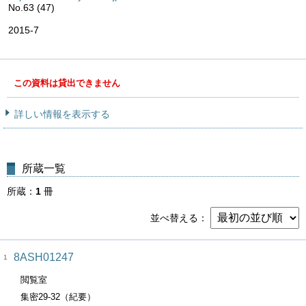
No.63 (47)
2015-7
この資料は貸出できません
詳しい情報を表示する
所蔵一覧
所蔵
1
冊
並べ替える
8ASH01247
1
閲覧室
集密29-32（紀要）