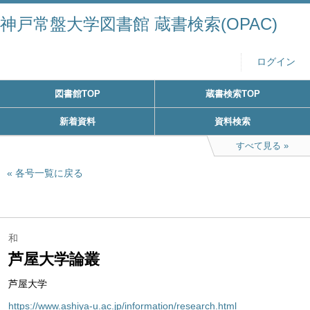
神戸常盤大学図書館 蔵書検索(OPAC)
ログイン
図書館TOP
蔵書検索TOP
新着資料
資料検索
すべて見る
各号一覧に戻る
和
芦屋大学論叢
芦屋大学
https://www.ashiya-u.ac.jp/information/research.html