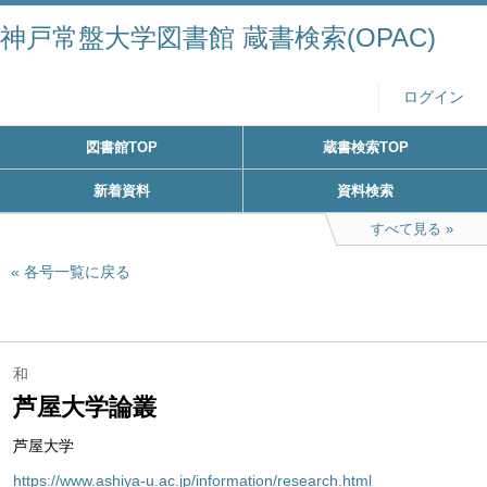
神戸常盤大学図書館 蔵書検索(OPAC)
ログイン
図書館TOP
蔵書検索TOP
新着資料
資料検索
すべて見る
各号一覧に戻る
和
芦屋大学論叢
芦屋大学
https://www.ashiya-u.ac.jp/information/research.html