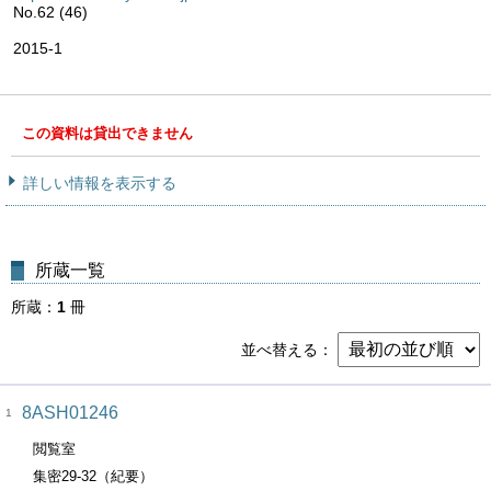
No.62 (46)
2015-1
この資料は貸出できません
詳しい情報を表示する
所蔵一覧
所蔵
1
冊
並べ替える
8ASH01246
1
閲覧室
集密29-32（紀要）