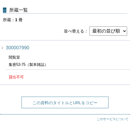
所蔵一覧
所蔵
1
冊
並べ替える
300007990
1
閲覧室
集密53-75（製本雑誌）
貸出不可
この資料のタイトルとURLをコピー
このサービスについて