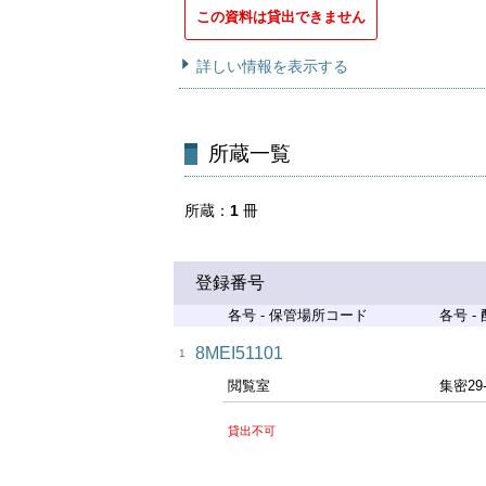
この資料は貸出できません
詳しい情報を表示する
所蔵一覧
所蔵
1
冊
登録番号
各号 - 保管場所コード
各号 -
8MEI51101
1
閲覧室
集密29
貸出不可