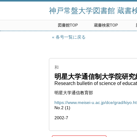
神戸常盤大学図書館 蔵書検索
図書館TOP
蔵書検索TOP
各号一覧に戻る
和
明星大学通信制大学院研究
Research bulletin of science of educa
明星大学通信教育部
https://www.meisei-u.ac.jp/dce/grad/kiyo.h
No.2 (1)
2002-7