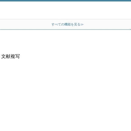
すべての機能を見る≫
、文献複写
）