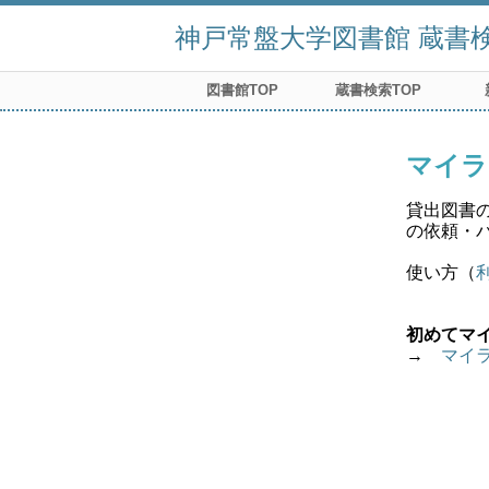
神戸常盤大学図書館 蔵書検索
図書館TOP
蔵書検索TOP
マイラ
貸出図書
の依頼・
使い方（
初めてマ
→　
マイ