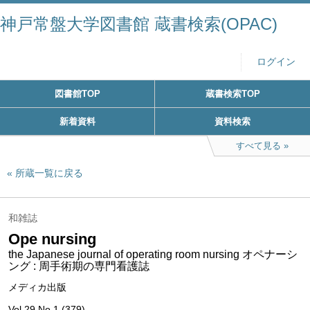
神戸常盤大学図書館 蔵書検索(OPAC)
ログイン
図書館TOP
蔵書検索TOP
新着資料
資料検索
すべて見る
所蔵一覧に戻る
和雑誌
Ope nursing
the Japanese journal of operating room nursing オペナーシ
ング : 周手術期の専門看護誌
メディカ出版
Vol.29 No.1 (379)