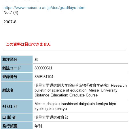
https://www.meisei-u.ac.jp/dce/grad/kiyo.html
No.7 (4)
2007-8
この資料は貸出できません
和洋区分
和
雑誌コード
800000511
登録番号
8MEI51104
明星大学通信制大学院研究紀要｢教育学研究｣ Research
雑誌名
bulletin of science of education, Meisei University
Distance Education: Graduate Course
Meisei daigaku tsushinsei daigakuin kenkyu kiyo
ﾀｲﾄﾙ1 ﾖﾐ
kyoikugaku kenkyu
出 版 者
明星大学通信教育部
発行頻度
年刊