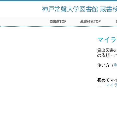
神戸常盤大学図書館 蔵書検索
図書館TOP
蔵書検索TOP
マイラ
貸出図書
の依頼・
使い方（
初めてマ
→　
マイ