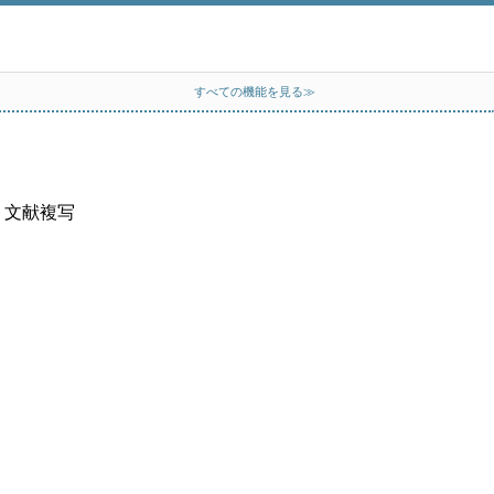
すべての機能を見る≫
、文献複写
）