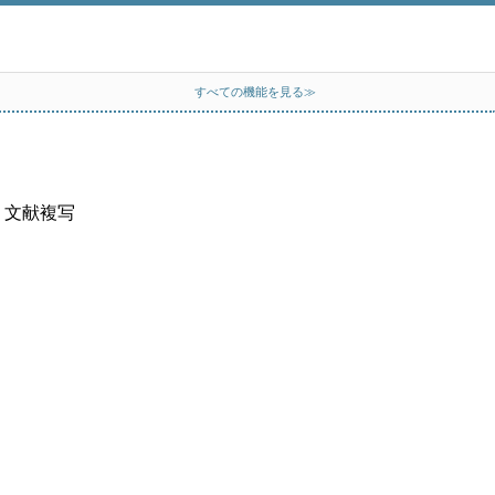
すべての機能を見る≫
、文献複写
）