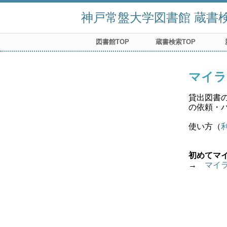
神戸常盤大学図書館 蔵書検索
図書館TOP
蔵書検索TOP
マイラ
貸出図書
の依頼・
使い方（
初めてマ
→　
マイ