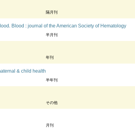
隔月刊
lood. Blood : journal of the American Society of Hematology
半月刊
年刊
ernal & child health
半年刊
その他
月刊