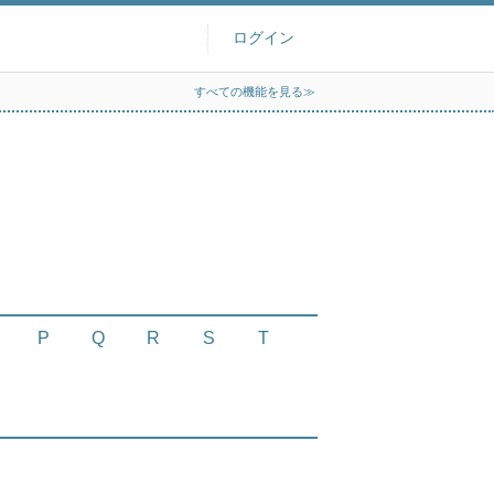
ログイン
すべての機能を見る≫
P
Q
R
S
T