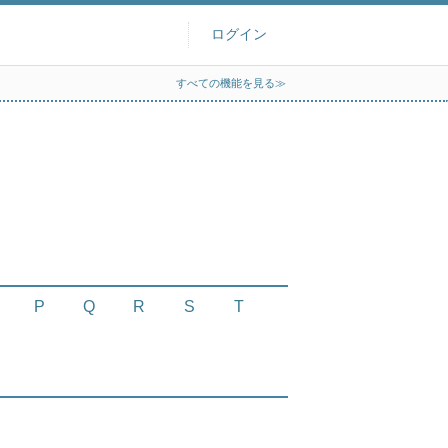
ログイン
すべての機能を見る≫
P
Q
R
S
T